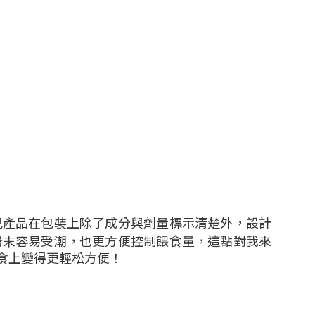
兒產品在包裝上除了成分與劑量標示清楚外，設計
粉末容易受潮，也更方便控制餵食量，這點對我來
食上變得更輕松方便！