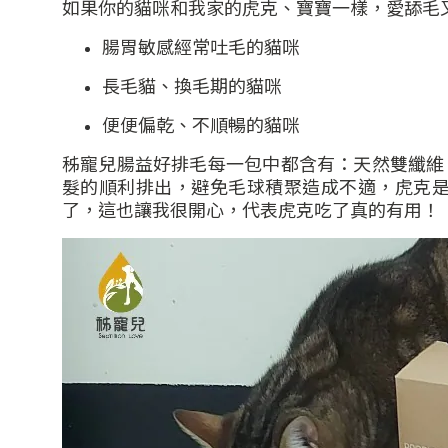
如果你的貓咪和我家的虎克、寶寶一樣，愛舔毛
腸胃敏感經常吐毛的貓咪
長毛貓、換毛期的貓咪
便便偏乾、不順暢的貓咪
秭寵兒腸益好排毛每一包中都含有：天然雙纖維
髮的順利排出，避免毛球積聚造成不適，虎克
了，這也讓我很開心，代表虎克吃了真的有用！