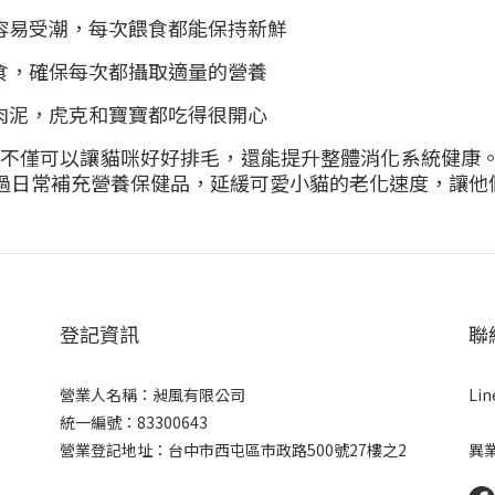
容易受潮，每次餵食都能保持新鮮
食，確保每次都攝取適量的營養
肉泥，虎克和寶寶都吃得很開心
不僅可以讓貓咪好好排毛，還能提升整體消化系統健康
過日常補充營養保健品，延緩可愛小貓的老化速度，讓他
登記資訊
聯
營業人名稱：昶風有限公司
Li
統一編號：83300643
營業登記地址：台中市西屯區市政路500號27樓之2
異業