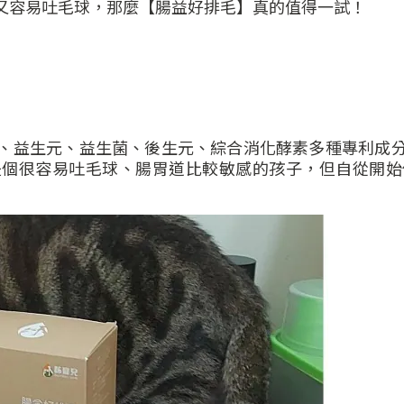
又容易吐毛球，那麼【腸益好排毛】真的值得一試！
、益生元、益生菌、後生元、綜合消化酵素多種專利成
是個很容易吐毛球、腸胃道比較敏感的孩子，但自從開始