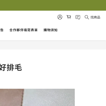
益>
益>
找商品
報告
合作夥伴填寫表單
購物須知
好排毛