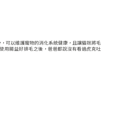
分，可以維護寵物的消化系統健康，且讓貓咪將毛
使用腸益好排毛之後，爸爸都說沒有看過虎克吐