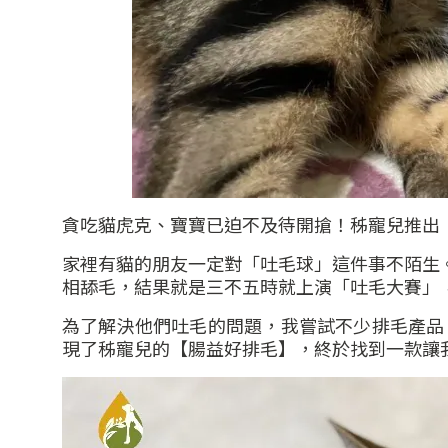
貪吃貓虎克、寶寶已迫不及待開搶！秭寵兒推出
家裡有貓的朋友一定對「吐毛球」這件事不陌生
相舔毛，結果就是三不五時就上演「吐毛大賽」
為了解決他們吐毛的問題，我嘗試不少排毛產品
現了秭寵兒的【腸益好排毛】，終於找到一款讓