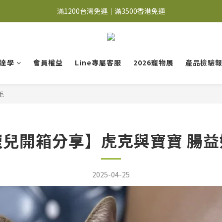
冊會員➤首購省$100；登入會員➤每月獨享最高$200購物金 <詳見會員權
滿1200台灣免運｜滿3500香港免運
冊會員➤首購省$100；登入會員➤每月獨享最高$200購物金 <詳見會員權
達學
會員權益
Line專屬客服
2026寵物展
產品檢驗
毛
寵兒開箱分享】虎克與寶寶 腸益
2025-04-25