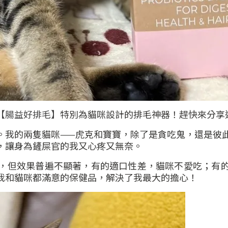
【腸益好排毛】
特別為貓咪設計的排毛神器！趕快來分享
。我的兩隻貓咪
——
虎克和寶寶，除了是貪吃鬼，還是彼
，讓身為鏟屎官的我又心疼又無奈。
，但效果普遍不顯著，有的適口性差，貓咪不愛吃；有
我和貓咪都滿意的保健品，解決了我最大的擔心！