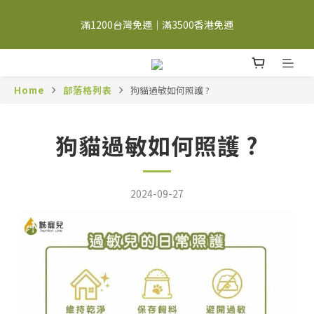
註冊會員➤首購省$100；登入會員➤每月獨享最高$200購物金 <詳
滿1200台灣免運｜滿3500香港免運
見會員權益>
註冊會員➤首購省$100；登入會員➤每月獨享最高$200購物金 <詳
見會員權益>
Home
部落格列表
狗貓過敏如何照護 ?
狗貓過敏如何照護 ?
2024-09-27