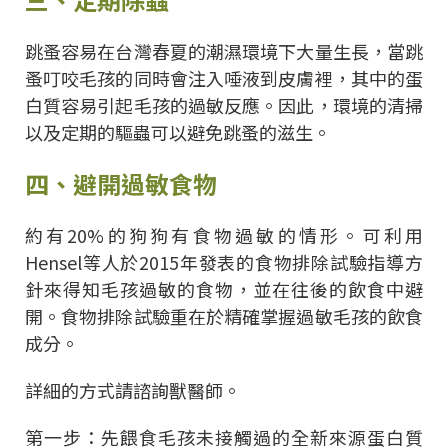
跳蚤容易在台灣春夏的潮濕環境下大量生長，當跳
蚤叮咬毛孩的同時會注入唾液到皮膚裡，其中的蛋
白質容易引起毛孩的過敏反應。因此，環境的清掃
以及定期的驅蟲可以避免跳蚤的滋生。
四、避開過敏食物
約有20%的狗狗有食物過敏的情形。可利用
Hensel等人於2015年發表的食物排除試驗指導方
針來得知毛孩過敏的食物，並在往後的飲食中避
開。食物排除試驗重在於精確掌握過敏毛孩的飲食
成分。
詳細的方式請諮詢獸醫師。
第一步：先餵食毛孩未接觸過的全新來源蛋白質