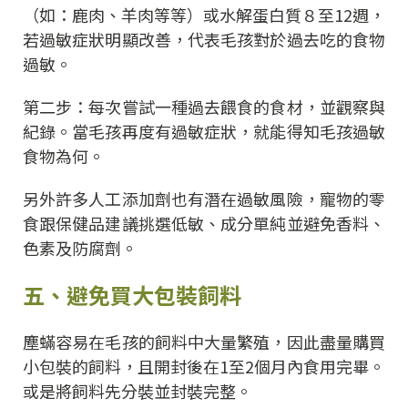
（如：鹿肉、羊肉等等）或水解蛋白質８至12週，
若過敏症狀明顯改善，代表毛孩對於過去吃的食物
過敏。
第二步：每次嘗試一種過去餵食的食材，並觀察與
紀錄。當毛孩再度有過敏症狀，就能得知毛孩過敏
食物為何。
另外許多人工添加劑也有潛在過敏風險，寵物的零
食跟保健品建議挑選低敏、成分單純並避免香料、
色素及防腐劑。
五、避免買大包裝飼料
塵蟎容易在毛孩的飼料中大量繁殖，因此盡量購買
小包裝的飼料，且開封後在1至2個月內食用完畢。
或是將飼料先分裝並封裝完整。