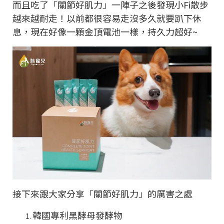
而且吃了「關節好肌力」一陣子之後發現小
Fi
散步
越來越耐走！以前都很容易走沒多久就要趴下休
息，現在好像一顆金頂電池一樣，持久力超好
~
接下來跟大家分享「關節好肌力」的厲害之處
韓國專利黑酵母發酵物