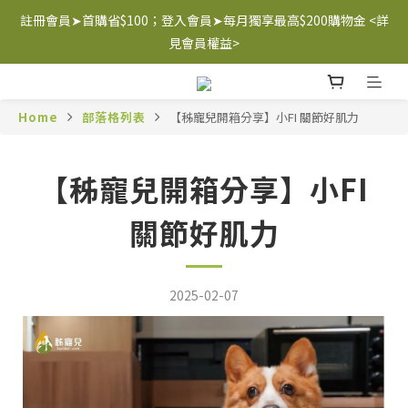
註冊會員➤首購省$100；登入會員➤每月獨享最高$200購物金 <詳
註冊會員➤首購省$100；登入會員➤每月獨享最高$200購物金 <詳
見會員權益>
見會員權益>
滿1200台灣免運｜滿3500香港免運
Home
部落格列表
【秭寵兒開箱分享】小FI 關節好肌力
註冊會員➤首購省$100；登入會員➤每月獨享最高$200購物金 <詳
見會員權益>
【秭寵兒開箱分享】小FI
關節好肌力
2025-02-07