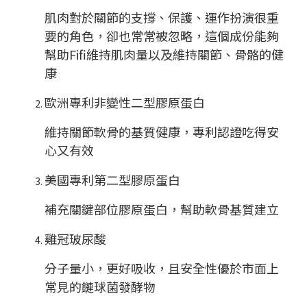
肌肉對於關節的支撐、保護、運作扮演很重
要的角色，卻也常常被忽略，這個成份能夠
幫助
Fifi
維持肌肉量以及維持關節、骨骼的健
康
歐洲專利非變性二型膠原蛋白
維持關節軟骨的基質健康，專利認證吃得安
心又有效
美國專利第二型膠原蛋白
補充關鍵部位膠原蛋白，幫助軟骨基質建立
雞冠玻尿酸
分子量小，更好吸收，且安全性優於市面上
常見的鏈球菌發酵物