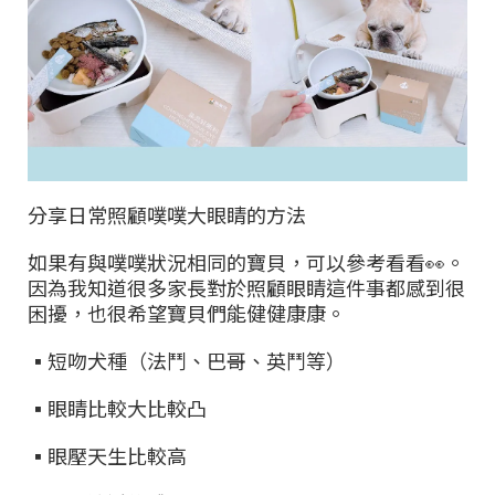
分享日常照顧噗噗大眼睛的方法
如果有與噗噗狀況相同的寶貝，可以參考看看
👀
。
因為我知道很多家長對於照顧眼睛這件事都感到很
困擾，也很希望寶貝們能健健康康。
▪
短吻犬種（法鬥、巴哥、英鬥等）
▪
眼睛比較大比較凸
▪
眼壓天生比較高