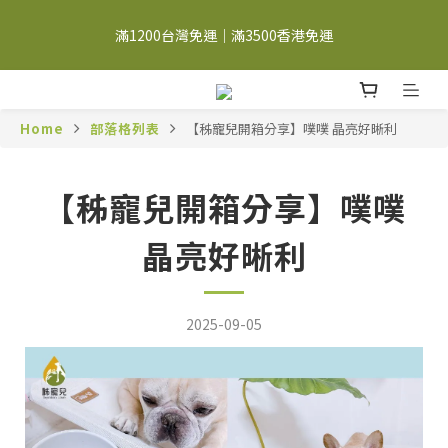
註冊會員➤首購省$100；登入會員➤每月獨享最高$200購物金 <詳
滿1200台灣免運｜滿3500香港免運
見會員權益>
註冊會員➤首購省$100；登入會員➤每月獨享最高$200購物金 <詳
見會員權益>
Home
部落格列表
【秭寵兒開箱分享】噗噗 晶亮好晰利
【秭寵兒開箱分享】噗噗
晶亮好晰利
2025-09-05