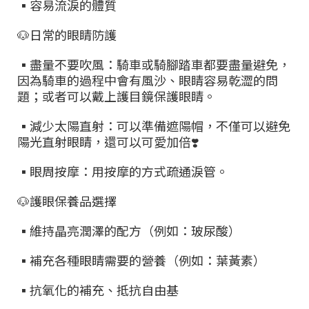
▪
容易流淚的體質
🐶
日常的眼睛防護
▪
盡量不要吹風：騎車或騎腳踏車都要盡量避免，
因為騎車的過程中會有風沙、眼睛容易乾澀的問
題；或者可以戴上護目鏡保護眼睛。
▪
減少太陽直射：可以準備遮陽帽，不僅可以避免
陽光直射眼睛，還可以可愛加倍
❣
▪
眼周按摩：用按摩的方式疏通淚管。
🐶
護眼保養品選擇
▪
維持晶亮潤澤的配方（例如：玻尿酸）
▪
補充各種眼睛需要的營養（例如：葉黃素）
▪
抗氧化的補充、抵抗自由基