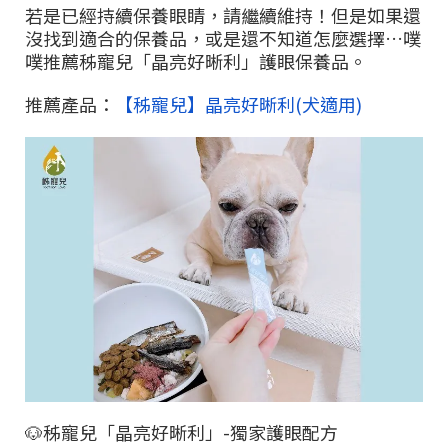
若是已經持續保養眼睛，請繼續維持！但是如果還
沒找到適合的保養品，或是還不知道怎麼選擇
…
噗
噗推薦秭寵兒「晶亮好晰利」護眼保養品。
推薦產品：
【秭寵兒】晶亮好晰利(犬適用)
🐶
秭寵兒「晶亮好晰利」
-
獨家護眼配方